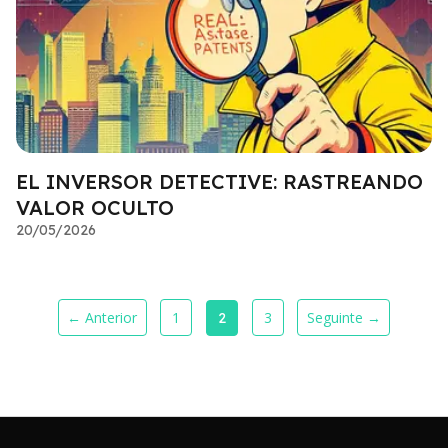
EL INVERSOR DETECTIVE: RASTREANDO
VALOR OCULTO
20/05/2026
← Anterior
1
3
Seguinte →
2