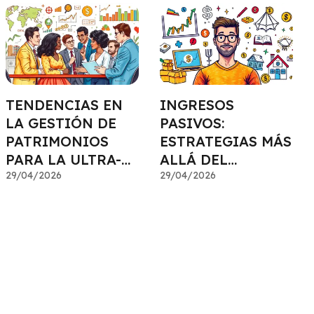
TENDENCIAS EN
INGRESOS
LA GESTIÓN DE
PASIVOS:
PATRIMONIOS
ESTRATEGIAS MÁS
PARA LA ULTRA-
ALLÁ DEL
AFLUENCIA
29/04/2026
ALQUILER
29/04/2026