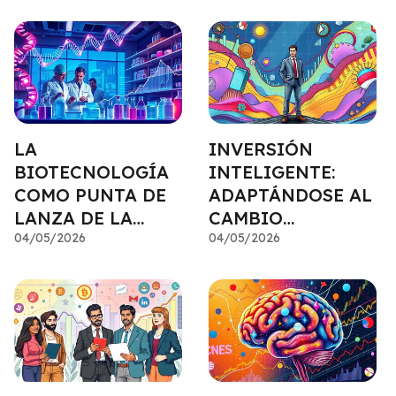
LA
INVERSIÓN
BIOTECNOLOGÍA
INTELIGENTE:
COMO PUNTA DE
ADAPTÁNDOSE AL
LANZA DE LA
CAMBIO
INVERSIÓN
04/05/2026
CONSTANTE
04/05/2026