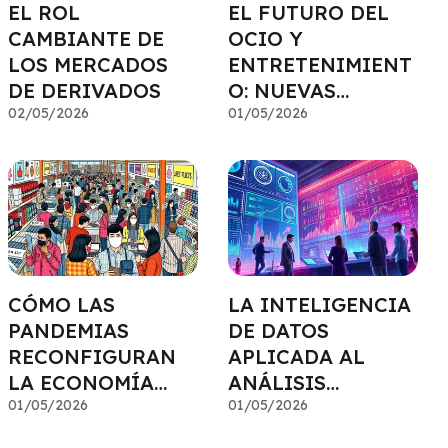
EL ROL
EL FUTURO DEL
CAMBIANTE DE
OCIO Y
LOS MERCADOS
ENTRETENIMIENT
DE DERIVADOS
O: NUEVAS
02/05/2026
INVERSIONES
01/05/2026
CÓMO LAS
LA INTELIGENCIA
PANDEMIAS
DE DATOS
RECONFIGURAN
APLICADA AL
LA ECONOMÍA
ANÁLISIS
DEL CONSUMO
01/05/2026
BURSÁTIL
01/05/2026