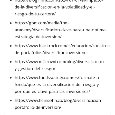
https://blog.finnk.com/2024/07/01/el-impacto-
de-la-diversificacion-en-la-volatilidad-y-el-
riesgo-de-tu-cartera/
https://gbm.com/media/the-
academy/diversificacion-clave-para-una-optima-
estrategia-de-inversion/
https://www.blackrock.com/cl/educacion/construccio
de-portafolios/diversificar-inversiones
https://www.m2crowd.com/blog/diversificacion-
y-gestion-del-riesgo/
https://www.fundssociety.com/es/formate-a-
fondo/que-es-la-diversificacion-del-riesgo-y-
por-que-es-clave-para-las-inversiones/
https://www.heinsohn.co/blog/diversificacion-
portafolio-de-inversion/