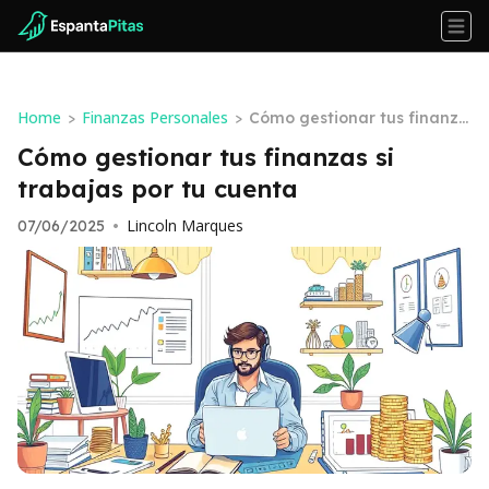
Home
Finanzas Personales
>
>
Cómo gestionar tus finanza
s si trabajas por tu cuenta
Cómo gestionar tus finanzas si
trabajas por tu cuenta
Lincoln Marques
07/06/2025
•