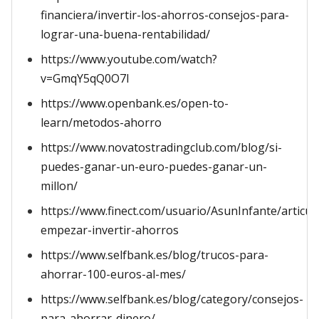
financiera/invertir-los-ahorros-consejos-para-
lograr-una-buena-rentabilidad/
https://www.youtube.com/watch?
v=GmqY5qQ0O7I
https://www.openbank.es/open-to-
learn/metodos-ahorro
https://www.novatostradingclub.com/blog/si-
puedes-ganar-un-euro-puedes-ganar-un-
millon/
https://www.finect.com/usuario/AsunInfante/articu
empezar-invertir-ahorros
https://www.selfbank.es/blog/trucos-para-
ahorrar-100-euros-al-mes/
https://www.selfbank.es/blog/category/consejos-
para-ahorrar-dinero/