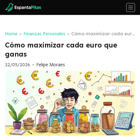
Home
Finanzas Personales
>
>
Cómo maximizar cada euro
que ganas
Cómo maximizar cada euro que
ganas
Felipe Moraes
22/05/2026
•