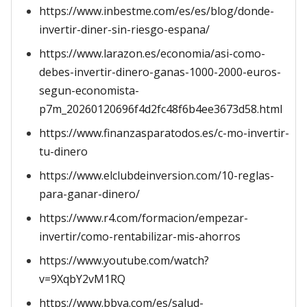
https://www.inbestme.com/es/es/blog/donde-
invertir-diner-sin-riesgo-espana/
https://www.larazon.es/economia/asi-como-
debes-invertir-dinero-ganas-1000-2000-euros-
segun-economista-
p7m_20260120696f4d2fc48f6b4ee3673d58.html
https://www.finanzasparatodos.es/c-mo-invertir-
tu-dinero
https://www.elclubdeinversion.com/10-reglas-
para-ganar-dinero/
https://www.r4.com/formacion/empezar-
invertir/como-rentabilizar-mis-ahorros
https://www.youtube.com/watch?
v=9XqbY2vM1RQ
https://www.bbva.com/es/salud-