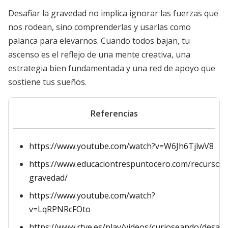
Desafiar la gravedad no implica ignorar las fuerzas que
nos rodean, sino comprenderlas y usarlas como
palanca para elevarnos. Cuando todos bajan, tu
ascenso es el reflejo de una mente creativa, una
estrategia bien fundamentada y una red de apoyo que
sostiene tus sueños.
Referencias
https://www.youtube.com/watch?v=W6Jh6TjlwV8
https://www.educaciontrespuntocero.com/recursos
gravedad/
https://www.youtube.com/watch?
v=LqRPNRcFOto
https://www.rtve.es/play/videos/curioseando/desafi