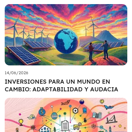
14/06/2026
INVERSIONES PARA UN MUNDO EN
CAMBIO: ADAPTABILIDAD Y AUDACIA