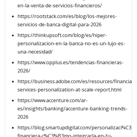
en-la-venta-de-servicios-financieros/
https://rootstack.com/es/blog/los-mejores-
servicios-de-banca-digital-para-2026
https://thinkupsoft.com/blog/es/hiper-
personalizacion-en-la-banca-no-es-un-lujo-es-
una-necesidad/
https://www.opplus.es/tendencias-financieras-
2026/
https://business.adobe.com/es/resources/financial-
services-personalization-at-scale-report.html
https://www.accenture.com/ar-
es/insights/banking/accenture-banking-trends-
2026
https://blog.smartupdigital.com/personalizaci%C3%
financiera-c%C3%B3mo-integrarla-en-tu-