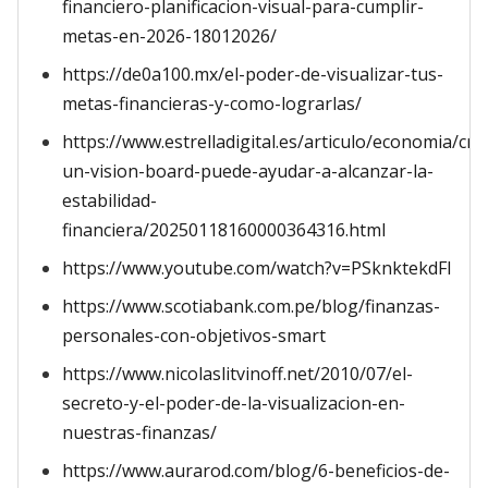
financiero-planificacion-visual-para-cumplir-
metas-en-2026-18012026/
https://de0a100.mx/el-poder-de-visualizar-tus-
metas-financieras-y-como-lograrlas/
https://www.estrelladigital.es/articulo/economia/cre
un-vision-board-puede-ayudar-a-alcanzar-la-
estabilidad-
financiera/20250118160000364316.html
https://www.youtube.com/watch?v=PSknktekdFI
https://www.scotiabank.com.pe/blog/finanzas-
personales-con-objetivos-smart
https://www.nicolaslitvinoff.net/2010/07/el-
secreto-y-el-poder-de-la-visualizacion-en-
nuestras-finanzas/
https://www.aurarod.com/blog/6-beneficios-de-