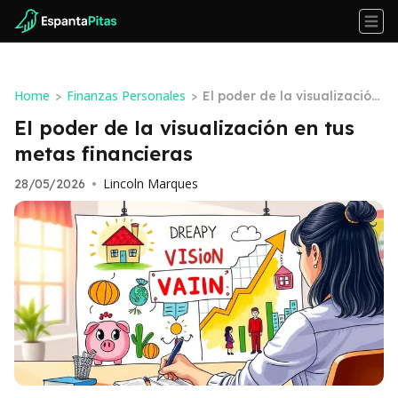
Home
Finanzas Personales
>
>
El poder de la visualización
en tus metas financieras
El poder de la visualización en tus
metas financieras
Lincoln Marques
28/05/2026
•