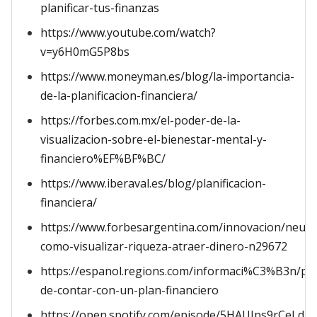
planificar-tus-finanzas
https://www.youtube.com/watch?
v=y6H0mG5P8bs
https://www.moneyman.es/blog/la-importancia-
de-la-planificacion-financiera/
https://forbes.com.mx/el-poder-de-la-
visualizacion-sobre-el-bienestar-mental-y-
financiero%EF%BF%BC/
https://www.iberaval.es/blog/planificacion-
financiera/
https://www.forbesargentina.com/innovacion/neuro
como-visualizar-riqueza-atraer-dinero-n29672
https://espanol.regions.com/informaci%C3%B3n/pa
de-contar-con-un-plan-financiero
https://open.spotify.com/episode/5HAUJps9rCeLd