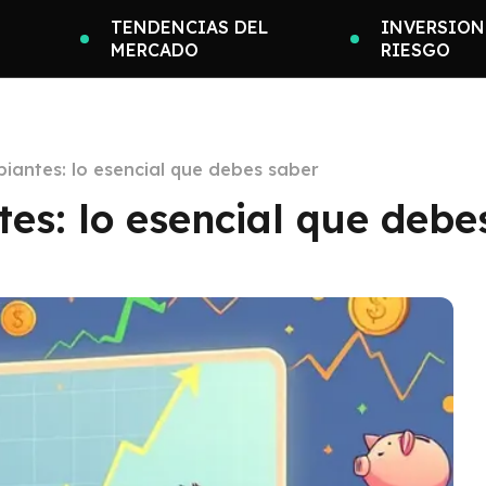
TENDENCIAS DEL
INVERSION
MERCADO
RIESGO
ipiantes: lo esencial que debes saber
tes: lo esencial que debe