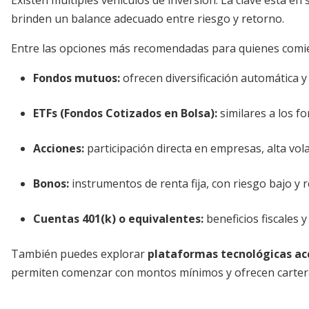
Existen múltiples vehículos de inversión. La clave está en 
brinden un balance adecuado entre riesgo y retorno.
Entre las opciones más recomendadas para quienes comi
Fondos mutuos
:
ofrecen diversificación automática y
ETFs (Fondos Cotizados en Bolsa):
similares a los f
Acciones:
participación directa en empresas, alta vola
Bonos:
instrumentos de renta fija, con riesgo bajo y
Cuentas 401(k) o equivalentes:
beneficios fiscales 
También puedes explorar
plataformas tecnológicas ac
permiten comenzar con montos mínimos y ofrecen cartera