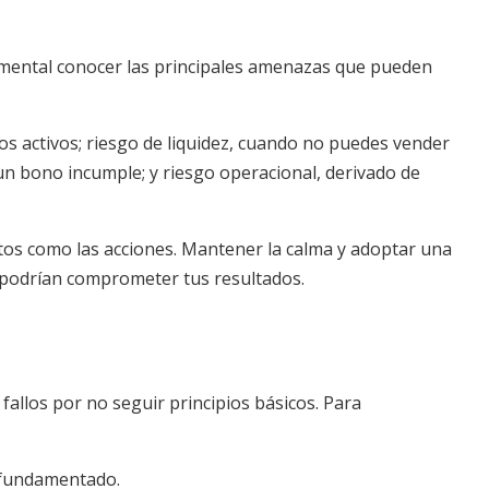
damental conocer las principales amenazas que pueden
los activos; riesgo de liquidez, cuando no puedes vender
e un bono incumple; y riesgo operacional, derivado de
os como las acciones. Mantener la calma y adoptar una
e podrían comprometer tus resultados.
allos por no seguir principios básicos. Para
s fundamentado.