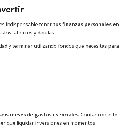
vertir
 es indispensable tener
tus finanzas personales en
gastos, ahorros y deudas.
dad y terminar utilizando fondos que necesitas para
 seis meses de gastos esenciales
. Contar con este
ener que liquidar inversiones en momentos