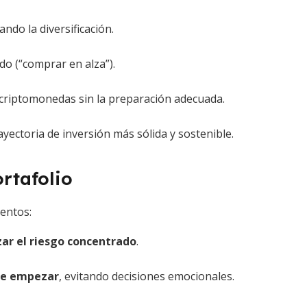
ndo la diversificación.
do (“comprar en alza”).
riptomonedas sin la preparación adecuada.
rayectoria de inversión más sólida y sostenible.
rtafolio
ientos:
ar el riesgo concentrado
.
 de empezar
, evitando decisiones emocionales.