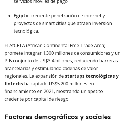
servicios móviles de pago.
Egipto
:
creciente penetración de internet y
proyectos de smart cities que atraen inversión
tecnológica.
El AfCFTA (African Continental Free Trade Area)
promete integrar 1.300 millones de consumidores y un
PIB conjunto de US$3,4 billones, reduciendo barreras
arancelarias y estimulando cadenas de valor
regionales. La expansión de
startups tecnológicas y
fintechs
ha captado US$5.200 millones en
financiamiento en 2021, mostrando un apetito
creciente por capital de riesgo.
Factores demográficos y sociales