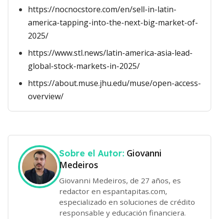
https://nocnocstore.com/en/sell-in-latin-
america-tapping-into-the-next-big-market-of-
2025/
https://www.stl.news/latin-america-asia-lead-
global-stock-markets-in-2025/
https://about.muse.jhu.edu/muse/open-access-
overview/
Giovanni
Sobre el Autor:
Medeiros
Giovanni Medeiros, de 27 años, es
redactor en espantapitas.com,
especializado en soluciones de crédito
responsable y educación financiera.