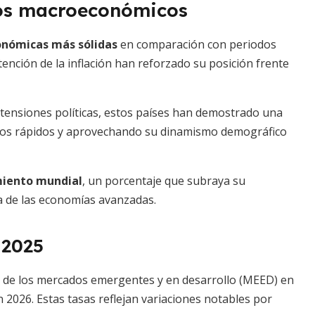
os macroeconómicos
onómicas más sólidas
en comparación con periodos
tención de la inflación han reforzado su posición frente
 tensiones políticas, estos países han demostrado una
ios rápidos y aprovechando su dinamismo demográfico
imiento mundial
, un porcentaje que subraya su
a de las economías avanzadas.
 2025
o de los mercados emergentes y en desarrollo (MEED) en
 2026. Estas tasas reflejan variaciones notables por