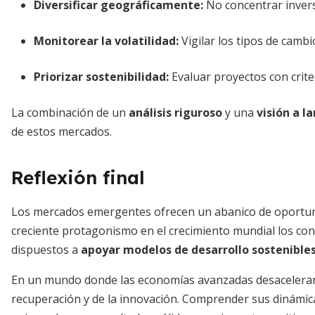
Diversificar geográficamente:
No concentrar invers
Monitorear la volatilidad:
Vigilar los tipos de cambio
Priorizar sostenibilidad:
Evaluar proyectos con crite
La combinación de un
análisis riguroso
y una
visión a l
de estos mercados.
Reflexión final
Los mercados emergentes ofrecen un abanico de oportun
creciente protagonismo en el crecimiento mundial los con
dispuestos a
apoyar modelos de desarrollo sostenible
En un mundo donde las economías avanzadas desaceleran
recuperación y de la innovación. Comprender sus dinámica