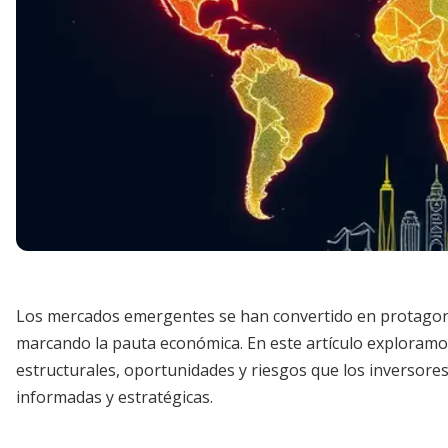
Los mercados emergentes se han convertido en protagonis
marcando la pauta económica. En este artículo exploramos
estructurales, oportunidades y riesgos que los inversore
informadas y estratégicas.