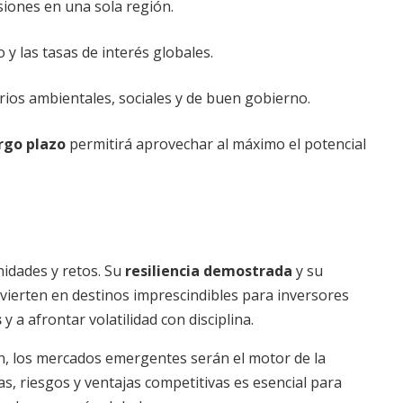
iones en una sola región.
 y las tasas de interés globales.
rios ambientales, sociales y de buen gobierno.
argo plazo
permitirá aprovechar al máximo el potencial
idades y retos. Su
resiliencia demostrada
y su
vierten en destinos imprescindibles para inversores
s
y a afrontar volatilidad con disciplina.
, los mercados emergentes serán el motor de la
s, riesgos y ventajas competitivas es esencial para