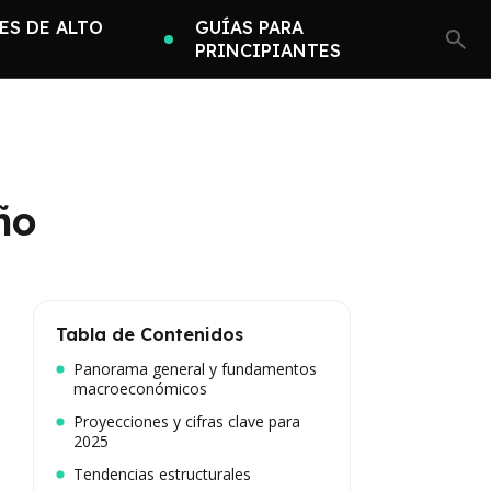
ES DE ALTO
GUÍAS PARA
PRINCIPIANTES
ño
Tabla de Contenidos
Panorama general y fundamentos
macroeconómicos
Proyecciones y cifras clave para
2025
Tendencias estructurales