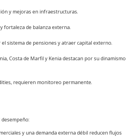
sión y mejoras en infraestructuras.
 y fortaleza de balanza externa.
l sistema de pensiones y atraer capital externo.
nia, Costa de Marfil y Kenia destacan por su dinamismo
dities, requieren monitoreo permanente.
el desempeño:
merciales y una demanda externa débil reducen flujos