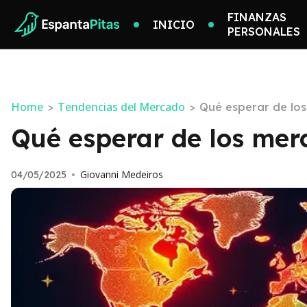
FINANZAS
INICIO
PERSONALES
Home
Tendencias del Mercado
>
>
Qué esperar de lo
Qué esperar de los mer
Giovanni Medeiros
04/05/2025
•