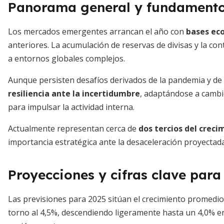
Panorama general y fundament
Los mercados emergentes arrancan el año con
bases ec
anteriores. La acumulación de reservas de divisas y la con
a entornos globales complejos.
Aunque persisten desafíos derivados de la pandemia y de
resiliencia ante la incertidumbre
, adaptándose a camb
para impulsar la actividad interna.
Actualmente representan cerca de
dos tercios del crec
importancia estratégica ante la desaceleración proyectad
Proyecciones y cifras clave para
Las previsiones para 2025 sitúan el crecimiento promedi
torno al 4,5%, descendiendo ligeramente hasta un 4,0% en