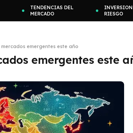
TENDENCIAS DEL
INVERSION
MERCADO
RIESGO
s mercados emergentes este año
cados emergentes este a