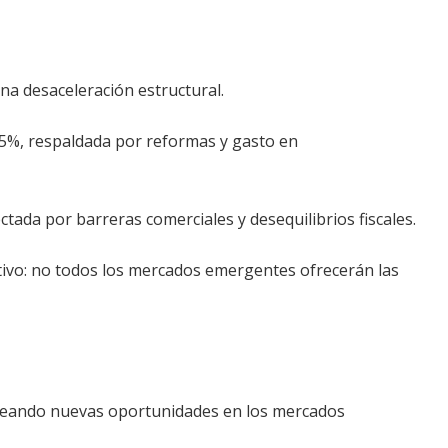
na desaceleración estructural.
,5%, respaldada por reformas y gasto en
tada por barreras comerciales y desequilibrios fiscales.
tivo: no todos los mercados emergentes ofrecerán las
ineando nuevas oportunidades en los mercados