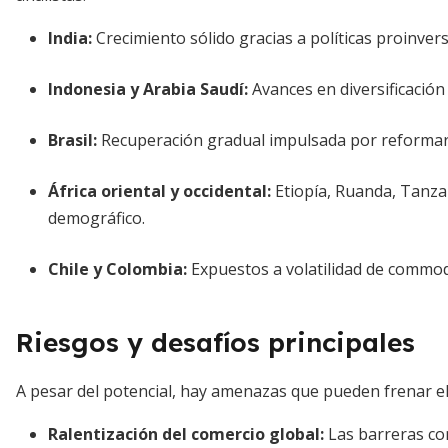
India:
Crecimiento sólido gracias a políticas proinver
Indonesia y Arabia Saudí:
Avances en diversificación
Brasil:
Recuperación gradual impulsada por reformar e
África oriental y occidental:
Etiopía, Ruanda, Tanza
demográfico.
Chile y Colombia:
Expuestos a volatilidad de commo
Riesgos y desafíos principales
A pesar del potencial, hay amenazas que pueden frenar 
Ralentización del comercio global:
Las barreras co