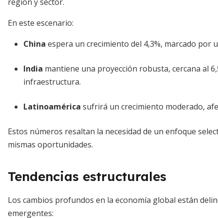
región y sector.
En este escenario:
China
espera un crecimiento del 4,3%, marcado por u
India
mantiene una proyección robusta, cercana al 6
infraestructura.
Latinoamérica
sufrirá un crecimiento moderado, afec
Estos números resaltan la necesidad de un enfoque selec
mismas oportunidades.
Tendencias estructurales
Los cambios profundos en la economía global están del
emergentes: