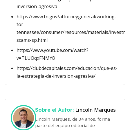
inversion-agresiva
https://www.tn.gov/attorneygeneral/working-
for-
tennessee/consumer/resources/materials/investme
scams-sp.html
https://www.youtube.com/watch?
v=TLUOqxFNMY8
https://clubdecapitales.com/educacion/que-es-
la-estrategia-de-inversion-agresiva/
Lincoln Marques
Sobre el Autor:
Lincoln Marques, de 34 años, forma
parte del equipo editorial de