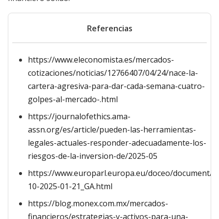
Referencias
https://www.eleconomista.es/mercados-
cotizaciones/noticias/12766407/04/24/nace-la-
cartera-agresiva-para-dar-cada-semana-cuatro-
golpes-al-mercado-.html
https://journalofethics.ama-
assn.org/es/article/pueden-las-herramientas-
legales-actuales-responder-adecuadamente-los-
riesgos-de-la-inversion-de/2025-05
https://www.europarl.europa.eu/doceo/document/C
10-2025-01-21_GA.html
https://blog.monex.com.mx/mercados-
financieros/estrategias-y-activos-para-una-