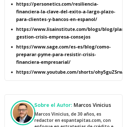
https://personetics.com/resiliencia-
financiera-la-clave-del-exito-a-largo-plazo-
para-clientes-y-bancos-en-espanol/
https://www.lisainstitute.com/blogs/blog/plane
gestion-crisis-empresa-consejos
https://www.sage.com/es-es/blog/como-
preparar-pyme-para-resistir-crisis-
financiera-empresarial/
https://www.youtube.com/shorts/ohy5guZSrw0
Marcos Vinicius
Sobre el Autor:
Marcos Vinicius, de 30 años, es
redactor en espantapitas.com, con
enfoque en estrategias de crédito e