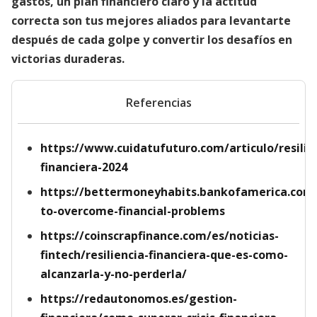
gastos, un plan financiero claro y la actitud
correcta son tus mejores aliados para levantarte
después de cada golpe y convertir los desafíos en
victorias duraderas.
Referencias
https://www.cuidatufuturo.com/articulo/resilie
financiera-2024
https://bettermoneyhabits.bankofamerica.com
to-overcome-financial-problems
https://coinscrapfinance.com/es/noticias-
fintech/resiliencia-financiera-que-es-como-
alcanzarla-y-no-perderla/
https://redautonomos.es/gestion-