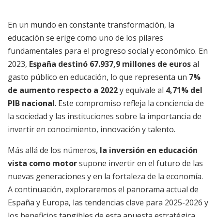
En un mundo en constante transformación, la
educación se erige como uno de los pilares
fundamentales para el progreso social y económico. En
2023,
España destinó 67.937,9 millones de euros
al
gasto público en educación, lo que representa un
7%
de aumento respecto a 2022
y equivale al
4,71% del
PIB nacional
. Este compromiso refleja la conciencia de
la sociedad y las instituciones sobre la importancia de
invertir en conocimiento, innovación y talento.
Más allá de los números,
la inversión en educación
vista como motor
supone invertir en el futuro de las
nuevas generaciones y en la fortaleza de la economía.
A continuación, exploraremos el panorama actual de
España y Europa, las tendencias clave para 2025-2026 y
los beneficios tangibles de esta apuesta estratégica.