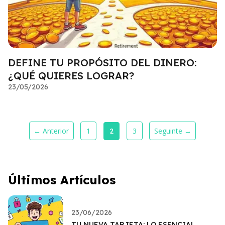
DEFINE TU PROPÓSITO DEL DINERO:
¿QUÉ QUIERES LOGRAR?
23/05/2026
← Anterior
1
3
Seguinte →
2
Últimos Artículos
23/06/2026
TU NUEVA TARJETA: LO ESENCIAL