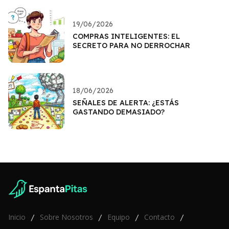
19/06/2026
COMPRAS INTELIGENTES: EL
SECRETO PARA NO DERROCHAR
18/06/2026
SEÑALES DE ALERTA: ¿ESTÁS
GASTANDO DEMASIADO?
Inicio
Sobre Nosotros
Equipo
Contacto
/
/
/
/