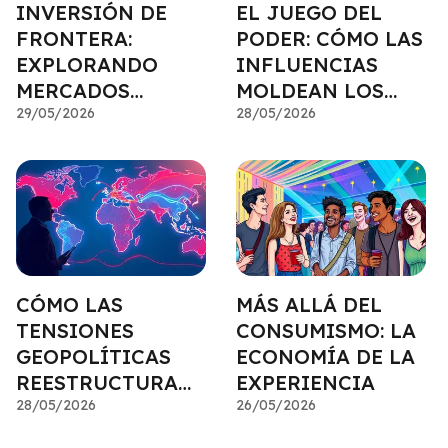
INVERSIÓN DE
EL JUEGO DEL
FRONTERA:
PODER: CÓMO LAS
EXPLORANDO
INFLUENCIAS
MERCADOS
MOLDEAN LOS
INEXPLORADOS
29/05/2026
MERCADOS
28/05/2026
CÓMO LAS
MÁS ALLÁ DEL
TENSIONES
CONSUMISMO: LA
GEOPOLÍTICAS
ECONOMÍA DE LA
REESTRUCTURAN
EXPERIENCIA
LOS FLUJOS DE
28/05/2026
26/05/2026
CAPITAL