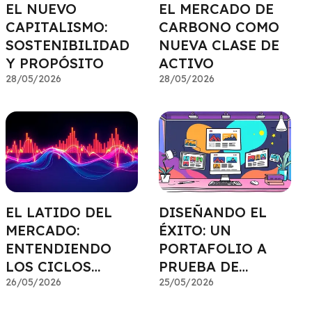
EL NUEVO
EL MERCADO DE
CAPITALISMO:
CARBONO COMO
SOSTENIBILIDAD
NUEVA CLASE DE
Y PROPÓSITO
ACTIVO
28/05/2026
28/05/2026
EL LATIDO DEL
DISEÑANDO EL
MERCADO:
ÉXITO: UN
ENTENDIENDO
PORTAFOLIO A
LOS CICLOS
PRUEBA DE
ECONÓMICOS
26/05/2026
FUTURO
25/05/2026