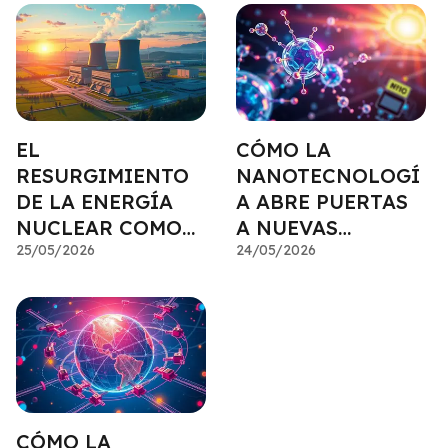
EL
CÓMO LA
RESURGIMIENTO
NANOTECNOLOGÍ
DE LA ENERGÍA
A ABRE PUERTAS
NUCLEAR COMO
A NUEVAS
INVERSIÓN
25/05/2026
INVERSIONES
24/05/2026
ESTRATÉGICA
CÓMO LA