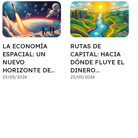
LA ECONOMÍA
RUTAS DE
ESPACIAL: UN
CAPITAL: HACIA
NUEVO
DÓNDE FLUYE EL
HORIZONTE DE
DINERO
INVERSIÓN
23/05/2026
INTELIGENTE
23/05/2026