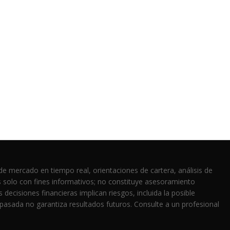
de mercado en tiempo real, orientaciones de cartera, análisis de
s solo con fines informativos; no constituye asesoramiento
 decisiones financieras implican riesgos, incluida la posible
 pasada no garantiza resultados futuros. Consulte a un profesional