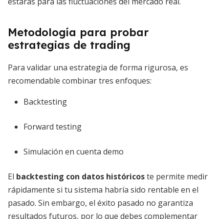
estarás para las fluctuaciones del mercado real.
Metodología para probar
estrategias de trading
Para validar una estrategia de forma rigurosa, es
recomendable combinar tres enfoques:
Backtesting
Forward testing
Simulación en cuenta demo
El
backtesting con datos históricos
te permite medir
rápidamente si tu sistema habría sido rentable en el
pasado. Sin embargo, el éxito pasado no garantiza
resultados futuros, por lo que debes complementar