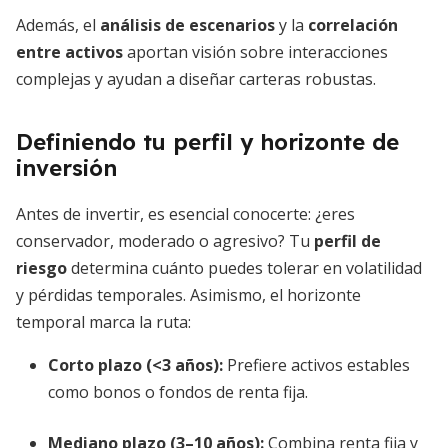
Además, el
análisis de escenarios
y la
correlación
entre activos
aportan visión sobre interacciones
complejas y ayudan a diseñar carteras robustas.
Definiendo tu perfil y horizonte de
inversión
Antes de invertir, es esencial conocerte: ¿eres
conservador, moderado o agresivo? Tu
perfil de
riesgo
determina cuánto puedes tolerar en volatilidad
y pérdidas temporales. Asimismo, el horizonte
temporal marca la ruta:
Corto plazo (<3 años):
Prefiere activos estables
como bonos o fondos de renta fija.
Mediano plazo (3–10 años):
Combina renta fija y