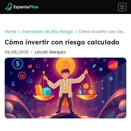
Home
Inversiones de Alto Riesgo
>
>
Cómo invertir con ries
go calculado
Cómo invertir con riesgo calculado
Lincoln Marques
06/08/2025
•