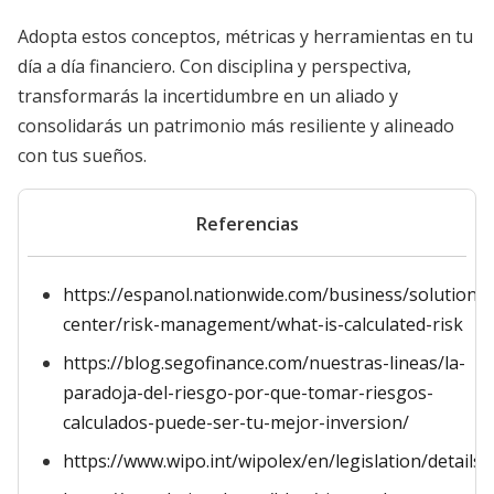
Adopta estos conceptos, métricas y herramientas en tu
día a día financiero. Con disciplina y perspectiva,
transformarás la incertidumbre en un aliado y
consolidarás un patrimonio más resiliente y alineado
con tus sueños.
Referencias
https://espanol.nationwide.com/business/solutions-
center/risk-management/what-is-calculated-risk
https://blog.segofinance.com/nuestras-lineas/la-
paradoja-del-riesgo-por-que-tomar-riesgos-
calculados-puede-ser-tu-mejor-inversion/
https://www.wipo.int/wipolex/en/legislation/details