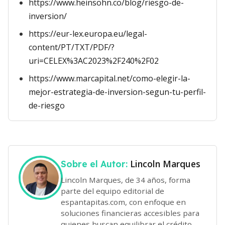
https://www.heinsohn.co/blog/riesgo-de-
inversion/
https://eur-lex.europa.eu/legal-
content/PT/TXT/PDF/?
uri=CELEX%3AC2023%2F240%2F02
https://www.marcapital.net/como-elegir-la-
mejor-estrategia-de-inversion-segun-tu-perfil-
de-riesgo
Lincoln Marques
Sobre el Autor:
Lincoln Marques, de 34 años, forma
parte del equipo editorial de
espantapitas.com, con enfoque en
soluciones financieras accesibles para
quienes buscan equilibrar el crédito