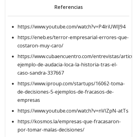
Referencias
https://www.youtube.com/watch?v=P4lriUWlJ94
https://eneb.es/terror-empresarial-errores-que-
costaron-muy-caro/
https://www.cubaencuentro.com/entrevistas/articul
ejemplo-de-audacia-loca-la-historia-tras-el-
caso-sandra-337667
https://www.iproup.com/startups/16062-toma-
de-decisiones-5-ejemplos-de-fracasos-de-
empresas
https://www.youtube.com/watch?v=nVIZpN-atTs
https://kosmos.la/empresas-que-fracasaron-
por-tomar-malas-decisiones/