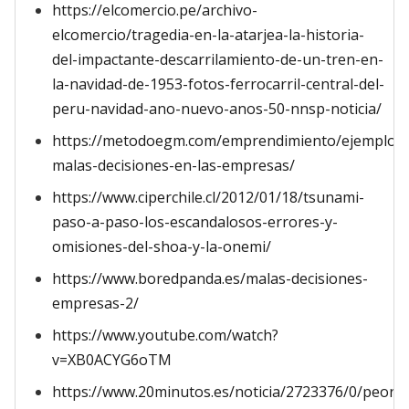
https://elcomercio.pe/archivo-
elcomercio/tragedia-en-la-atarjea-la-historia-
del-impactante-descarrilamiento-de-un-tren-en-
la-navidad-de-1953-fotos-ferrocarril-central-del-
peru-navidad-ano-nuevo-anos-50-nnsp-noticia/
https://metodoegm.com/emprendimiento/ejemplos-
malas-decisiones-en-las-empresas/
https://www.ciperchile.cl/2012/01/18/tsunami-
paso-a-paso-los-escandalosos-errores-y-
omisiones-del-shoa-y-la-onemi/
https://www.boredpanda.es/malas-decisiones-
empresas-2/
https://www.youtube.com/watch?
v=XB0ACYG6oTM
https://www.20minutos.es/noticia/2723376/0/peore