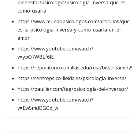
bienestar/psicologia/psicologia-inversa-que-es-
como-usarla
https://www.mundopsicologos.com/articulos/que-
es-la-psicologia-inversa-y-como-usarla-en-el-
amor
https://www.youtube.com/watch?
v=ypQ7WBLf6lE
https://repositorio.comillas.edu/rest/bitstreams/29
https://centrepsico-lleida.es/psicologia-inversa/
https://paullier.com/tag/psicologia-del-inversor/
https://www.youtube.com/watch?
v=Ew5mdOGOd_w