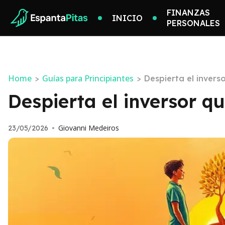
FINANZAS
INICIO
PERSONALES
Home
Guías para Principiantes
>
>
Despierta el invers
Despierta el inversor qu
Giovanni Medeiros
23/05/2026
•