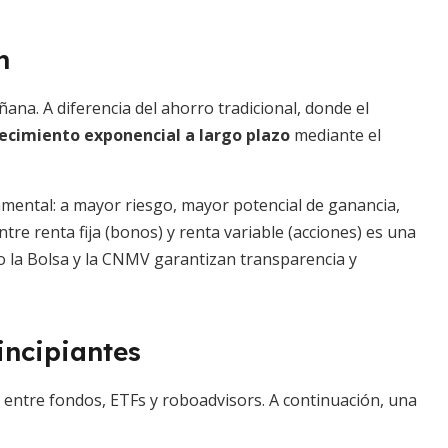
n
ana. A diferencia del ahorro tradicional, donde el
ecimiento exponencial a largo plazo
mediante el
damental: a mayor riesgo, mayor potencial de ganancia,
ntre renta fija (bonos) y renta variable (acciones) es una
 la Bolsa y la CNMV garantizan transparencia y
incipiantes
r entre fondos, ETFs y roboadvisors. A continuación, una