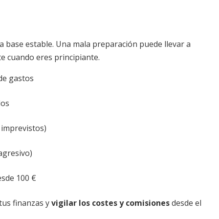
na base estable. Una mala preparación puede llevar a
te cuando eres principiante.
de gastos
dos
, imprevistos)
agresivo)
esde 100 €
tus finanzas y
vigilar los costes y comisiones
desde el