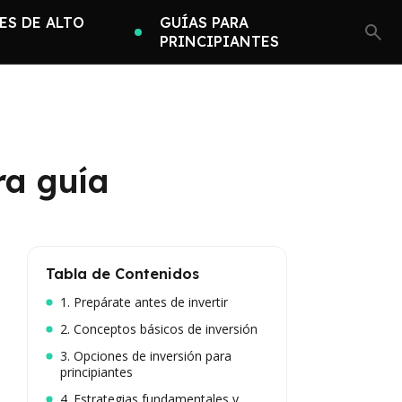
ES DE ALTO
GUÍAS PARA
PRINCIPIANTES
ra guía
Tabla de Contenidos
1. Prepárate antes de invertir
2. Conceptos básicos de inversión
3. Opciones de inversión para
principiantes
4. Estrategias fundamentales y