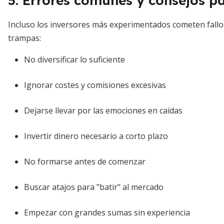
5. Errores comunes y consejos pa
Incluso los inversores más experimentados cometen fall
trampas:
No diversificar lo suficiente
Ignorar costes y comisiones excesivas
Dejarse llevar por las emociones en caídas
Invertir dinero necesario a corto plazo
No formarse antes de comenzar
Buscar atajos para "batir" al mercado
Empezar con grandes sumas sin experiencia