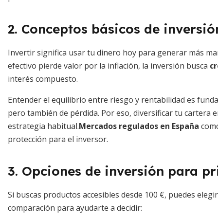
2. Conceptos básicos de inversió
Invertir significa usar tu dinero hoy para generar más mañ
efectivo pierde valor por la inflación, la inversión busca
cr
interés compuesto.
Entender el equilibrio entre riesgo y rentabilidad es fun
pero también de pérdida. Por eso, diversificar tu cartera e
estrategia habitual.
Mercados regulados en España
como
protección para el inversor.
3. Opciones de inversión para pr
Si buscas productos accesibles desde 100 €, puedes elegi
comparación para ayudarte a decidir: