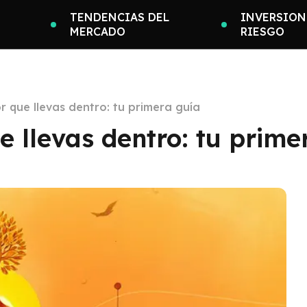
TENDENCIAS DEL
INVERSION
MERCADO
RIESGO
or que llevas dentro: tu primera guía
e llevas dentro: tu prime