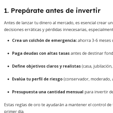
1. Prepárate antes de invertir
Antes de lanzar tu dinero al mercado, es esencial crear u
decisiones erráticas y pérdidas innecesarias, especialmen
Crea un colchón de emergencia
:
ahorra 3-6 meses 
Paga deudas con altas tasas
antes de destinar fon
Define objetivos claros y realistas
(casa, jubilación
Evalúa tu perfil de riesgo
(conservador, moderado, 
Presupuesta una cantidad mensual
para invertir d
Estas reglas de oro te ayudarán a mantener el control de 
primer día.