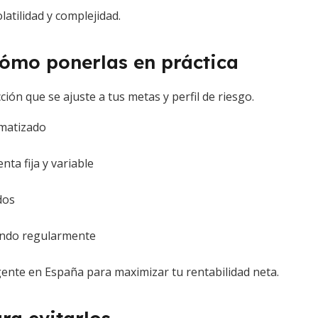
latilidad y complejidad.
cómo ponerlas en práctica
ión que se ajuste a tus metas y perfil de riesgo.
omatizado
ta fija y variable
dos
iendo regularmente
igente en España para maximizar tu rentabilidad neta.