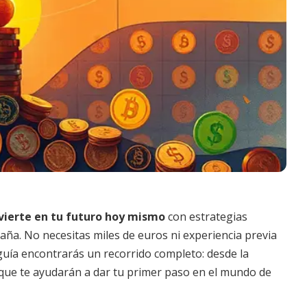
vierte en tu futuro hoy mismo
con estrategias
paña. No necesitas miles de euros ni experiencia previa
guía encontrarás un recorrido completo: desde la
s que te ayudarán a dar tu primer paso en el mundo de