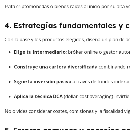
Evita criptomonedas o bienes raíces al inicio por su alta vo
4. Estrategias fundamentales y 
Con la base y los productos elegidos, diseña un plan de acc
Elige tu intermediario
:
bróker online o gestor aut
Construye una cartera diversificada
combinando ren
Sigue la inversión pasiva
a través de fondos indexa
Aplica la técnica DCA
(dollar-cost averaging) invirt
No olvides considerar costes, comisiones y la fiscalidad v