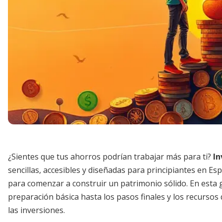
¿Sientes que tus ahorros podrían trabajar más para ti?
In
sencillas, accesibles y diseñadas para principiantes en Es
para comenzar a construir un patrimonio sólido. En esta 
preparación básica hasta los pasos finales y los recurso
las inversiones.