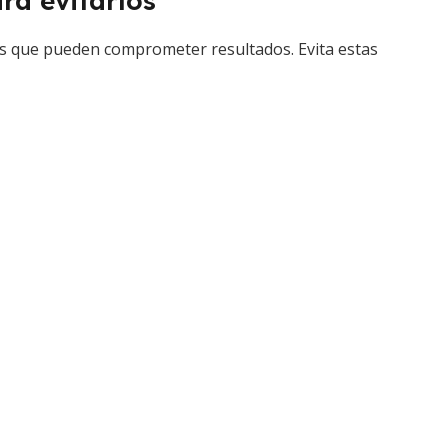
ra evitarlos
os que pueden comprometer resultados. Evita estas