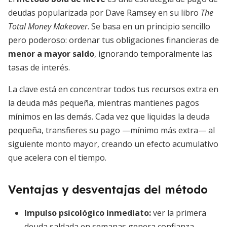
deudas popularizada por Dave Ramsey en su libro
The
Total Money Makeover
. Se basa en un principio sencillo
pero poderoso: ordenar tus obligaciones financieras de
menor a mayor saldo
, ignorando temporalmente las
tasas de interés.
La clave está en concentrar todos tus recursos extra en
la deuda más pequeña, mientras mantienes pagos
mínimos en las demás. Cada vez que liquidas la deuda
pequeña, transfieres su pago —mínimo más extra— al
siguiente monto mayor, creando un efecto acumulativo
que acelera con el tiempo.
Ventajas y desventajas del método
Impulso psicológico inmediato
:
ver la primera
deuda saldada en semanas genera confianza.