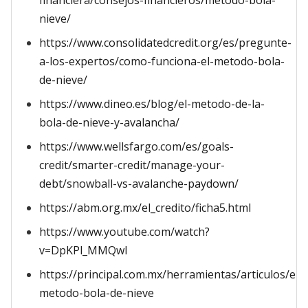
financiera/consejos-financieros/metodo-bola-
nieve/
https://www.consolidatedcredit.org/es/pregunte-
a-los-expertos/como-funciona-el-metodo-bola-
de-nieve/
https://www.dineo.es/blog/el-metodo-de-la-
bola-de-nieve-y-avalancha/
https://www.wellsfargo.com/es/goals-
credit/smarter-credit/manage-your-
debt/snowball-vs-avalanche-paydown/
https://abm.org.mx/el_credito/ficha5.html
https://www.youtube.com/watch?
v=DpKPl_MMQwI
https://principal.com.mx/herramientas/articulos/el-
metodo-bola-de-nieve