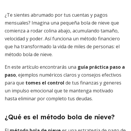
¿Te sientes abrumado por tus cuentas y pagos
mensuales? Imagina una pequeña bola de nieve que
comienza a rodar colina abajo, acumulando tamaño,
velocidad y poder. Así funciona un método financiero
que ha transformado la vida de miles de personas: el
método bola de nieve.
En este artículo encontrarás una
guía práctica paso a
paso
, ejemplos numéricos claros y consejos efectivos
para que
tomes el control
de tus finanzas y generes
un impulso emocional que te mantenga motivado
hasta eliminar por completo tus deudas.
¿Qué es el método bola de nieve?
El
método bola de nieve
es una estrategia de pago de