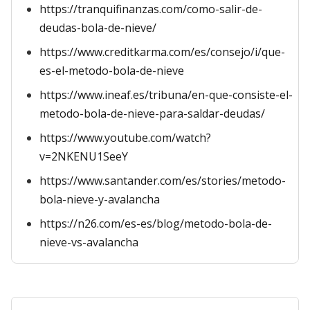
https://tranquifinanzas.com/como-salir-de-
deudas-bola-de-nieve/
https://www.creditkarma.com/es/consejo/i/que-
es-el-metodo-bola-de-nieve
https://www.ineaf.es/tribuna/en-que-consiste-el-
metodo-bola-de-nieve-para-saldar-deudas/
https://www.youtube.com/watch?
v=2NKENU1SeeY
https://www.santander.com/es/stories/metodo-
bola-nieve-y-avalancha
https://n26.com/es-es/blog/metodo-bola-de-
nieve-vs-avalancha