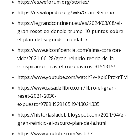
https://es.weforum.org/stories/
https://es.wikipedia.org/wiki/Gran_Reinicio
https://legrandcontinent.eu/es/2024/03/08/el-
gran-reset-de-donald-trump-10-puntos-sobre-
el-plan-del-segundo-mandato/
https://www.elconfidencial.com/alma-corazon-
vida/2021-06-28/gran-reinicio-teoria-de-la-
conspiracion-tras-el-coronavirus_3151315/
https://www.youtube.com/watch?v=XpjCPrzxrTM
https://www.casadellibro.com/libro-el-gran-
reset-2021-2030-
expuesto/9789492916549/13021335
https://historiasladob.blogspot.com/2021/04/el-
gran-reinicio-el-oscuro-plan-de-la.html
https://www.youtube.com/watch?