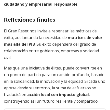
ciudadano y empresarial responsable
.
Reflexiones finales
El Gran Reset nos invita a repensar las métricas de
éxito, adelantando la necesidad de
matrices de valor
más allá del PIB
. Su éxito dependerá del grado de
colaboración entre gobiernos, empresas y sociedad
civil.
Más que una iniciativa de élites, puede convertirse en
un punto de partida para un cambio profundo, basado
en la solidaridad, la innovación y la equidad. Si cada uno
aporta desde su entorno, la suma de esfuerzos se
traducirá en
acción local con impacto global
,
construyendo así un futuro resiliente y compartido.