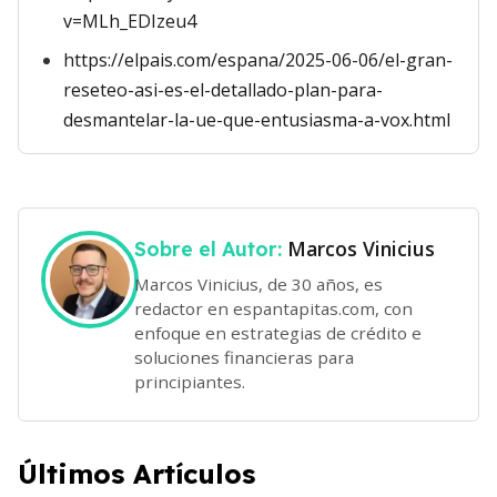
v=MLh_EDIzeu4
https://elpais.com/espana/2025-06-06/el-gran-
reseteo-asi-es-el-detallado-plan-para-
desmantelar-la-ue-que-entusiasma-a-vox.html
Marcos Vinicius
Sobre el Autor:
Marcos Vinicius, de 30 años, es
redactor en espantapitas.com, con
enfoque en estrategias de crédito e
soluciones financieras para
principiantes.
Últimos Artículos