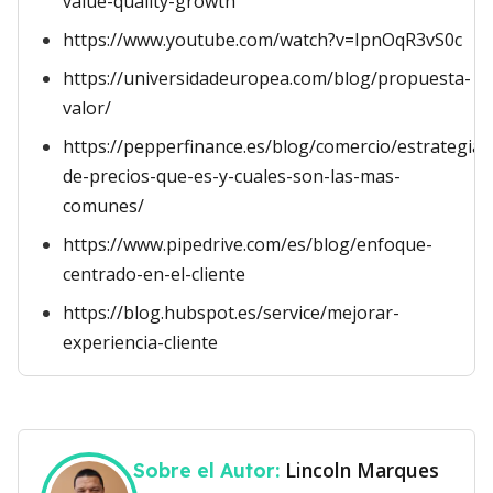
value-quality-growth
https://www.youtube.com/watch?v=IpnOqR3vS0c
https://universidadeuropea.com/blog/propuesta-
valor/
https://pepperfinance.es/blog/comercio/estrategia-
de-precios-que-es-y-cuales-son-las-mas-
comunes/
https://www.pipedrive.com/es/blog/enfoque-
centrado-en-el-cliente
https://blog.hubspot.es/service/mejorar-
experiencia-cliente
Lincoln Marques
Sobre el Autor: