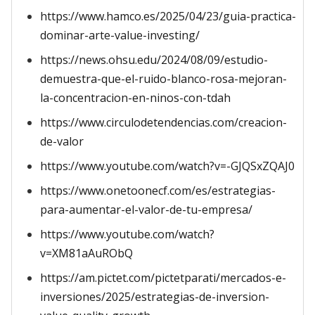
https://www.hamco.es/2025/04/23/guia-practica-
dominar-arte-value-investing/
https://news.ohsu.edu/2024/08/09/estudio-
demuestra-que-el-ruido-blanco-rosa-mejoran-
la-concentracion-en-ninos-con-tdah
https://www.circulodetendencias.com/creacion-
de-valor
https://www.youtube.com/watch?v=-GJQSxZQAJ0
https://www.onetoonecf.com/es/estrategias-
para-aumentar-el-valor-de-tu-empresa/
https://www.youtube.com/watch?
v=XM81aAuRObQ
https://am.pictet.com/pictetparati/mercados-e-
inversiones/2025/estrategias-de-inversion-