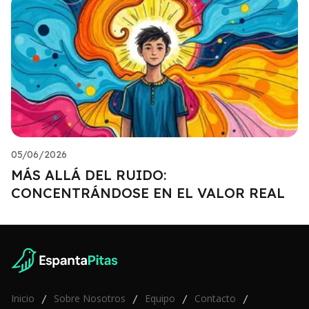
05/06/2026
MÁS ALLÁ DEL RUIDO:
CONCENTRÁNDOSE EN EL VALOR REAL
Inicio
Sobre Nosotros
Equipo
Contacto
/
/
/
/