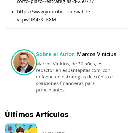
corto-plazo--estrategias-d-250727
https://www.youtube.com/watch?
v=pwOB4zKkK8M
Marcos Vinicius
Sobre el Autor:
Marcos Vinicius, de 30 años, es
redactor en espantapitas.com, con
enfoque en estrategias de crédito e
soluciones financieras para
principiantes.
Últimos Artículos