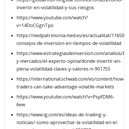
invertir-en-volatilidad-y-sus-riesgos
https://www.youtube.com/watch?
v=14DoCGgnTpo
https://medpatrimonia.med.es/es/actualitat/116500/
consejos-de-inversion-en-tiempos-de-volatilidad
https://www.estrategiasdeinversion.com/analisis/bo
y-mercados/el-experto-opina/donde-invertir-en-
plena-volatilidad-claves-y-valores-n-901755
https://international.schwab.com/es/content/how-
traders-can-take-advantage-volatile-markets
https://www.youtube.com/watch?v=PspfDM6-
6ew
https://www.ig.com/es/ideas-de-trading-y-
noticias/-como-aprovechar-la-volatilidad-en-el-