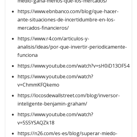
medio-gana-menos-que-los-mercados/
https://www.ebnbanco.com/blog/que-hacer-
ante-situaciones-de-incertidumbre-en-los-
mercados-financieros/
https://www.r4.com/articulos-y-
analisis/ideas/por-que-invertir-periodicamente-
funciona
https://www.youtube.com/watch?v=sH0iD13OF54
https://www.youtube.com/watch?
v=ChmmKFQkemo
https://locosdewallstreet.com/blog/inversor-
inteligente-benjamin-graham/
https://www.youtube.com/watch?
v=5S5YSAQZk18
https://n26.com/es-es/blog/superar-miedo-