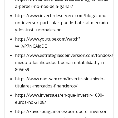
a-perder-no-nos-deja-ganar/
https://www.invertirdesdecero.com/blog/como-
un-inversor-particular-puede-batir-al-mercado-
y-los-institucionales-no
https://www.youtube.com/watch?
v=KvP7NCAldDE
https://www.estrategiasdeinversion.com/fondos/sin
miedo-a-los-iliquidos-buena-rentabilidad-y-n-
805659
https://www.nao-sam.com/invertir-sin-miedo-
titulares-mercados-financieros/
https://www.inversa.es/en-que-invertir-1000-
euros-no-2108/
https://xavierpuigjaner.es/por-que-el-inversor-