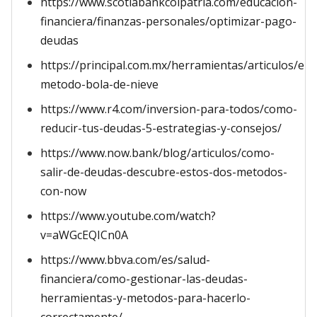
https://www.scotiabankcolpatria.com/educacion-
financiera/finanzas-personales/optimizar-pago-
deudas
https://principal.com.mx/herramientas/articulos/el-
metodo-bola-de-nieve
https://www.r4.com/inversion-para-todos/como-
reducir-tus-deudas-5-estrategias-y-consejos/
https://www.now.bank/blog/articulos/como-
salir-de-deudas-descubre-estos-dos-metodos-
con-now
https://www.youtube.com/watch?
v=aWGcEQICn0A
https://www.bbva.com/es/salud-
financiera/como-gestionar-las-deudas-
herramientas-y-metodos-para-hacerlo-