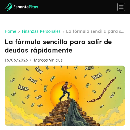
Home
Finanzas Personales
>
>
La fórmula sencilla para sal
ir de deudas rápidamente
La fórmula sencilla para salir de
deudas rápidamente
Marcos Vinicius
16/06/2026
•