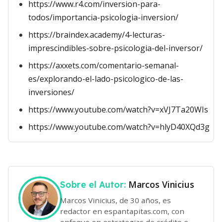
https://www.r4.com/inversion-para-
todos/importancia-psicologia-inversion/
https://braindex.academy/4-lecturas-
imprescindibles-sobre-psicologia-del-inversor/
https://axxets.com/comentario-semanal-
es/explorando-el-lado-psicologico-de-las-
inversiones/
https://www.youtube.com/watch?v=xVJ7Ta20WIs
https://www.youtube.com/watch?v=hlyD40XQd3g
Marcos Vinicius
Sobre el Autor:
Marcos Vinicius, de 30 años, es
redactor en espantapitas.com, con
enfoque en estrategias de crédito e