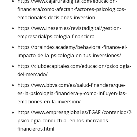
https://www.cajaruraldigital.com/educacion-
financiera/como-afectan-factores-psicologicos-
emocionales-decisiones-inversion
https://www.inesem.es/revistadigital/gestion-
empresarial/psicologia-financiera
https://braindex.academy/behavioral-finance-el-
impacto-de-la-psicologia-en-tus-inversiones/
https://clubdecapitales.com/educacion/psicologia-
del-mercado/
https://www.bbva.com/es/salud-financiera/que-
es-la-psicologia-financiera-y-como-influyen-las-
emociones-en-la-inversion/
https://www.empresaglobal.es/EGAFI/contenido/246
psicologia-conductual-en-los-mercados-
financieros.html