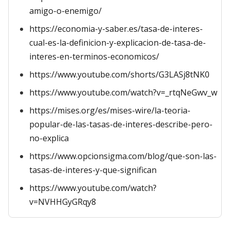
amigo-o-enemigo/
https://economia-y-saber.es/tasa-de-interes-
cual-es-la-definicion-y-explicacion-de-tasa-de-
interes-en-terminos-economicos/
https://www.youtube.com/shorts/G3LASj8tNK0
https://www.youtube.com/watch?v=_rtqNeGwv_w
https://mises.org/es/mises-wire/la-teoria-
popular-de-las-tasas-de-interes-describe-pero-
no-explica
https://www.opcionsigma.com/blog/que-son-las-
tasas-de-interes-y-que-significan
https://www.youtube.com/watch?
v=NVHHGyGRqy8