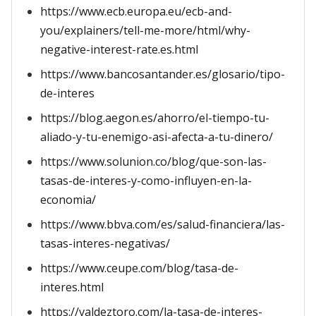
https://www.ecb.europa.eu/ecb-and-
you/explainers/tell-me-more/html/why-
negative-interest-rate.es.html
https://www.bancosantander.es/glosario/tipo-
de-interes
https://blog.aegon.es/ahorro/el-tiempo-tu-
aliado-y-tu-enemigo-asi-afecta-a-tu-dinero/
https://www.solunion.co/blog/que-son-las-
tasas-de-interes-y-como-influyen-en-la-
economia/
https://www.bbva.com/es/salud-financiera/las-
tasas-interes-negativas/
https://www.ceupe.com/blog/tasa-de-
interes.html
https://valdeztoro.com/la-tasa-de-interes-