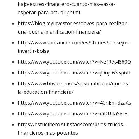
bajo-estres-financiero-cuanto-mas-vas-a-
esperar-para-actuar.phtml
https://blog.myinvestor.es/claves-para-realizar-
una-buena-planificacion-financiera/
https://www.santander.com/es/stories/consejos-
invertir-bolsa
https://www.youtube.com/watch?v=NzfR7t4860Q
https://www.youtube.com/watch?v=jDujOvS5p6U
https://www.bbva.com/es/sostenibilidad/que-es-
la-educacion-financiera/
https://www.youtube.com/watch?v=40nEm-3zaAs
https://www.youtube.com/watch?v=eiDUIlaS8fE
https://estudinero.substack.com/p/los-trucos-
financieros-mas-potentes