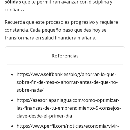
sólidas
que te permitirán avanzar con disciplina y
confianza.
Recuerda que este proceso es progresivo y requiere
constancia. Cada pequeño paso que des hoy se
transformará en salud financiera mañana.
Referencias
https://www.selfbank.es/blog/ahorrar-lo-que-
sobra-fin-de-mes-o-ahorrar-antes-de-que-no-
sobre-nada/
https://asesoriapaniagua.com/como-optimizar-
las-finanzas-de-tu-emprendimiento-5-consejos-
clave-desde-el-primer-dia
https://www.perfil.com/noticias/economia/vivir-