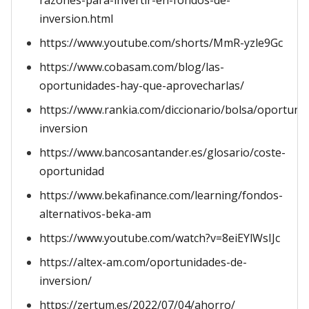
razones-para-invertir-en-fondos-de-
inversion.html
https://www.youtube.com/shorts/MmR-yzle9Gc
https://www.cobasam.com/blog/las-
oportunidades-hay-que-aprovecharlas/
https://www.rankia.com/diccionario/bolsa/oportuni
inversion
https://www.bancosantander.es/glosario/coste-
oportunidad
https://www.bekafinance.com/learning/fondos-
alternativos-beka-am
https://www.youtube.com/watch?v=8eiEYlWsIJc
https://altex-am.com/oportunidades-de-
inversion/
https://zertum.es/2022/07/04/ahorro/