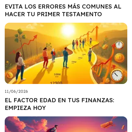
EVITA LOS ERRORES MÁS COMUNES AL
HACER TU PRIMER TESTAMENTO
11/06/2026
EL FACTOR EDAD EN TUS FINANZAS:
EMPIEZA HOY