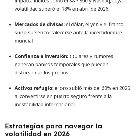
impacta índices como el S&P 500 y Nasdaq, cuya
volatilidad superó el 18% en abril de 2026.
Mercados de divisas
:
el dólar, el yen y el franco
suizo suelen fortalecerse ante la incertidumbre
mundial.
Confianza e inversión
:
titulares y rumores
generan pánicos temporales que pueden
distorsionar los precios.
Activos refugio
:
el oro subió más del 60% en 2025
al convertirse en puerto seguro frente a la
inestabilidad internacional.
Estrategias para navegar la
volatilidad en 2026