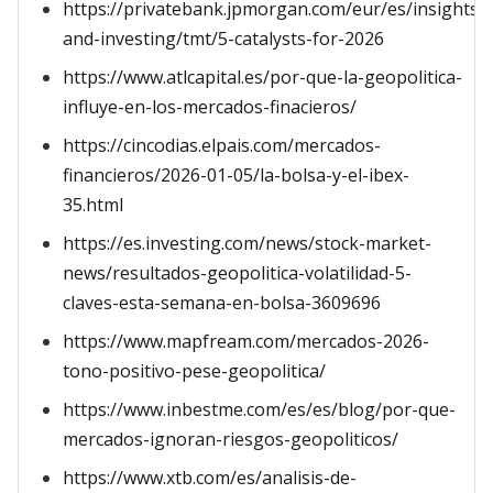
https://privatebank.jpmorgan.com/eur/es/insights/
and-investing/tmt/5-catalysts-for-2026
https://www.atlcapital.es/por-que-la-geopolitica-
influye-en-los-mercados-finacieros/
https://cincodias.elpais.com/mercados-
financieros/2026-01-05/la-bolsa-y-el-ibex-
35.html
https://es.investing.com/news/stock-market-
news/resultados-geopolitica-volatilidad-5-
claves-esta-semana-en-bolsa-3609696
https://www.mapfream.com/mercados-2026-
tono-positivo-pese-geopolitica/
https://www.inbestme.com/es/es/blog/por-que-
mercados-ignoran-riesgos-geopoliticos/
https://www.xtb.com/es/analisis-de-