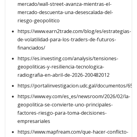
mercado/wall-street-avanza-mientras-el-
mercado-descuenta-una-desescalada-del-
riesgo-geopolitico
https://www.earn2trade.com/blog/es/estrategias-
de-volatilidad-para-los-traders-de-futuros-
financiados/
https://es.investing.com/analysis/tensiones-
geopoliticas-y-resiliencia-tecnologica-
radiografia-en-abril-de-2026-200482012
https://portalinvestigacion.udc.gal/documentos/6
https://www.ey.com/es_es/newsroom/2026/02/la-
geopolitica-se-convierte-uno-principales-
factores-riesgo-para-toma-decisiones-
empresariales
https://www.mapfream.com/que-hacer-conflicto-