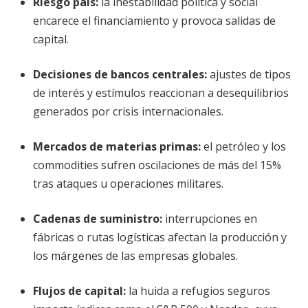
Riesgo país
:
la inestabilidad política y social
encarece el financiamiento y provoca salidas de
capital.
Decisiones de bancos centrales
:
ajustes de tipos
de interés y estímulos reaccionan a desequilibrios
generados por crisis internacionales.
Mercados de materias primas
:
el petróleo y los
commodities sufren oscilaciones de más del 15%
tras ataques u operaciones militares.
Cadenas de suministro
:
interrupciones en
fábricas o rutas logísticas afectan la producción y
los márgenes de las empresas globales.
Flujos de capital
:
la huida a refugios seguros