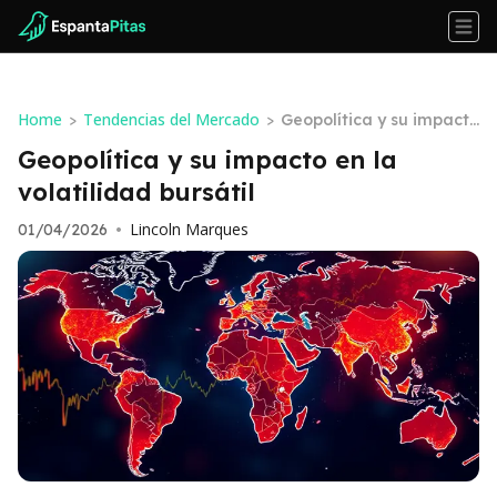
Home
Tendencias del Mercado
>
>
Geopolítica y su impacto
en la volatilidad bursátil
Geopolítica y su impacto en la
volatilidad bursátil
Lincoln Marques
01/04/2026
•