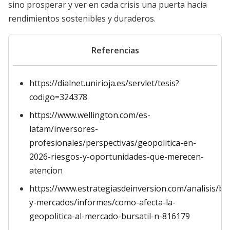
sino prosperar y ver en cada crisis una puerta hacia
rendimientos sostenibles y duraderos.
Referencias
https://dialnet.unirioja.es/servlet/tesis?
codigo=324378
https://www.wellington.com/es-
latam/inversores-
profesionales/perspectivas/geopolitica-en-
2026-riesgos-y-oportunidades-que-merecen-
atencion
https://www.estrategiasdeinversion.com/analisis/bo
y-mercados/informes/como-afecta-la-
geopolitica-al-mercado-bursatil-n-816179