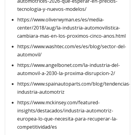
automotrices-2026-que-esperar-en-precios-
tecnologia-y-nuevos-modelos/
https://www.oliverwyman.es/es/media-
center/2018/aug/la-industria-automovilistica-
cambiara-mas-en-los-proximos-cinco-anos.html
https://www.washtec.com/es/es/blog/sector-del-
automovil/
https://www.angelbonet.com/la-industria-del-
automovil-a-2030-la-proxima-disrupcion-2/
https://www.spainautoparts.com/blog/tendencias-
industria-automotriz
https://www.mckinsey.com/featured-
insights/destacados/industria-automotriz-
europea-lo-que-necesita-para-recuperar-la-
competitividad/es